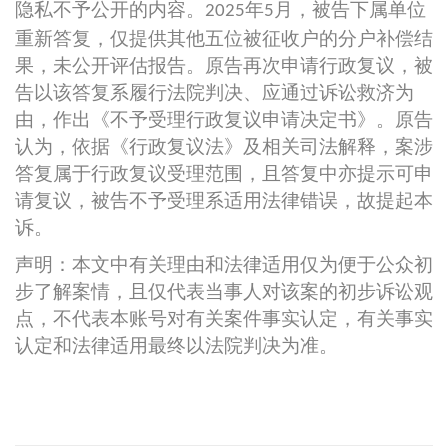
隐私不予公开的内容。
年
月，被告下属单位
2025
5
重新答复，仅提供其他五位被征收户的分户补偿结
果，未公开评估报告。原告再次申请行政复议，被
告以该答复系履行法院判决、应通过诉讼救济为
由，作出《不予受理行政复议申请决定书》。原告
认为，依据《行政复议法》及相关司法解释，案涉
答复属于行政复议受理范围，且答复中亦提示可申
请复议，被告不予受理系适用法律错误，故提起本
诉。
声明：本文中有关理由和法律适用仅为便于公众初
步了解案情，且仅代表当事人对该案的初步诉讼观
点，不代表本账号对有关案件事实认定，有关事实
认定和法律适用最终以法院判决为准。