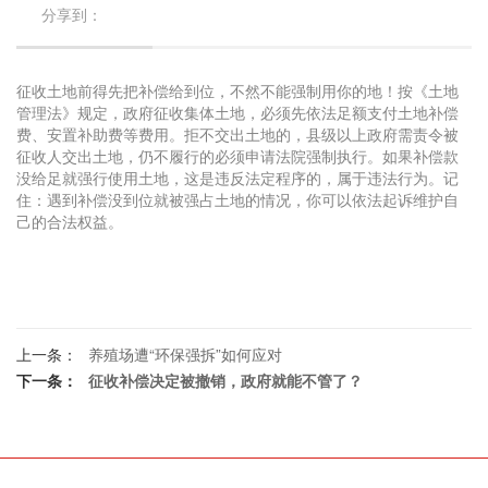
分享到：
征收土地前得先把补偿给到位，不然不能强制用你的地！按《土地
管理法》规定，政府征收集体土地，必须先依法足额支付土地补偿
费、安置补助费等费用。拒不交出土地的，县级以上政府需责令被
征收人交出土地，仍不履行的必须申请法院强制执行。如果补偿款
没给足就强行使用土地，这是违反法定程序的，属于违法行为。记
住：遇到补偿没到位就被强占土地的情况，你可以依法起诉维护自
己的合法权益。
上一条：
养殖场遭“环保强拆”如何应对
下一条：
征收补偿决定被撤销，政府就能不管了？